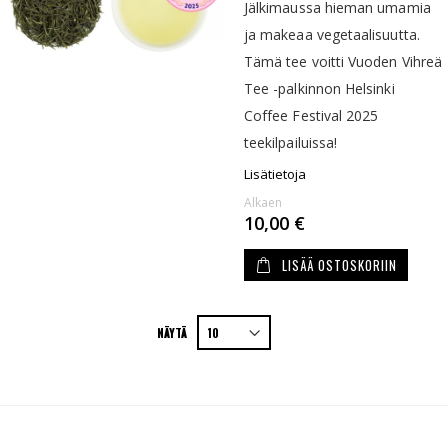
Jälkimaussa hieman umamia
ja makeaa vegetaalisuutta.
Tämä tee voitti Vuoden Vihreä
Tee -palkinnon Helsinki
Coffee Festival 2025
teekilpailuissa!
Lisätietoja
Alkaen
10,00 €
LISÄÄ OSTOSKORIIN
NÄYTÄ