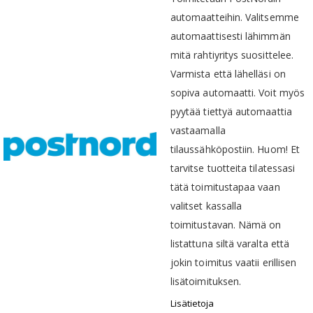
automaatteihin. Valitsemme
automaattisesti lähimmän
mitä rahtiyritys suosittelee.
Varmista että lähelläsi on
sopiva automaatti. Voit myös
pyytää tiettyä automaattia
vastaamalla
tilaussähköpostiin. Huom! Et
tarvitse tuotteita tilatessasi
tätä toimitustapaa vaan
valitset kassalla
toimitustavan. Nämä on
listattuna siltä varalta että
jokin toimitus vaatii erillisen
lisätoimituksen.
Lisätietoja