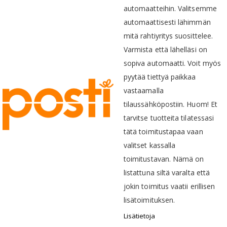
automaatteihin. Valitsemme
automaattisesti lähimmän
mitä rahtiyritys suosittelee.
Varmista että lähelläsi on
sopiva automaatti. Voit myös
pyytää tiettyä paikkaa
vastaamalla
tilaussähköpostiin. Huom! Et
tarvitse tuotteita tilatessasi
tätä toimitustapaa vaan
valitset kassalla
toimitustavan. Nämä on
listattuna siltä varalta että
jokin toimitus vaatii erillisen
lisätoimituksen.
Lisätietoja