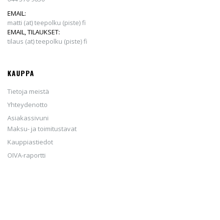
EMAIL:
matti (at) teepolku (piste) fi
EMAIL, TILAUKSET:
tilaus (at) teepolku (piste) fi
KAUPPA
Tietoja meistä
Yhteydenotto
Asiakassivuni
Maksu- ja toimitustavat
Kauppiastiedot
OIVA-raportti