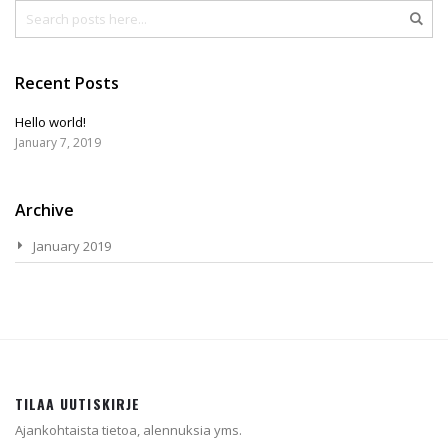
Haku
Hak
Recent Posts
Hello world!
January 7, 2019
Archive
January 2019
TILAA UUTISKIRJE
Ajankohtaista tietoa, alennuksia yms.