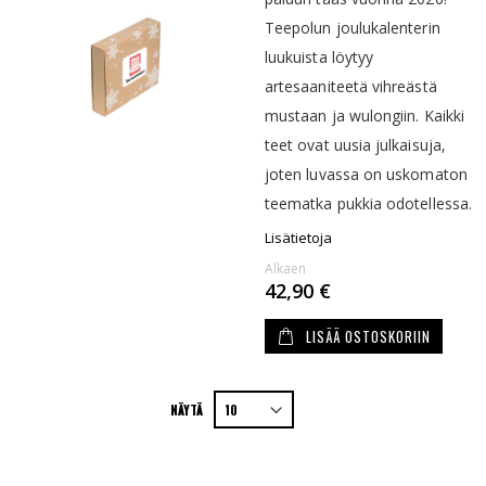
Teepolun joulukalenterin
luukuista löytyy
artesaaniteetä vihreästä
mustaan ja wulongiin. Kaikki
teet ovat uusia julkaisuja,
joten luvassa on uskomaton
teematka pukkia odotellessa.
Lisätietoja
Alkaen
42,90 €
LISÄÄ OSTOSKORIIN
NÄYTÄ