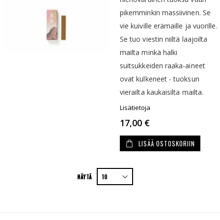
pikemminkin massiivinen. Se
vie kuiville erämaille ja vuorille.
Se tuo viestin niiltä laajoilta
mailta minkä halki
suitsukkeiden raaka-aineet
ovat kulkeneet - tuoksun
vierailta kaukaisilta mailta.
Lisätietoja
17,00 €
LISÄÄ OSTOSKORIIN
NÄYTÄ