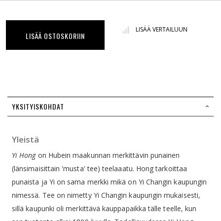
LISÄÄ VERTAILUUN
LISÄÄ OSTOSKORIIN
YKSITYISKOHDAT
Yleistä
Yi Hong
on Hubein maakunnan merkittävin punainen
(länsimaisittain 'musta' tee) teelaaatu. Hong tarkoittaa
punaista ja Yi on sama merkki mikä on Yi Changin kaupungin
nimessä. Tee on nimetty Yi Changin kaupungin mukaisesti,
sillä kaupunki oli merkittävä kauppapaikka tälle teelle, kun