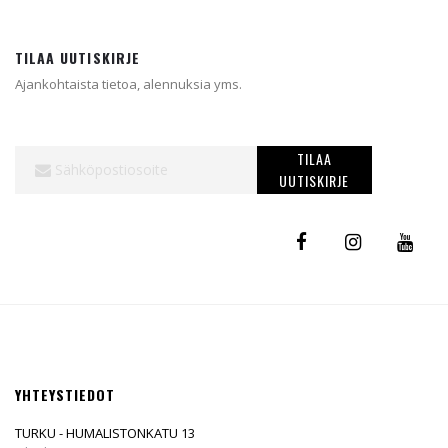
TILAA UUTISKIRJE
Ajankohtaista tietoa, alennuksia yms.
Tilaa
TILAA
uutiskirjeemme:
UUTISKIRJE
YHTEYSTIEDOT
TURKU - HUMALISTONKATU 13