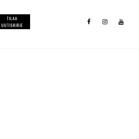
TILAA
UUTISKIRJE