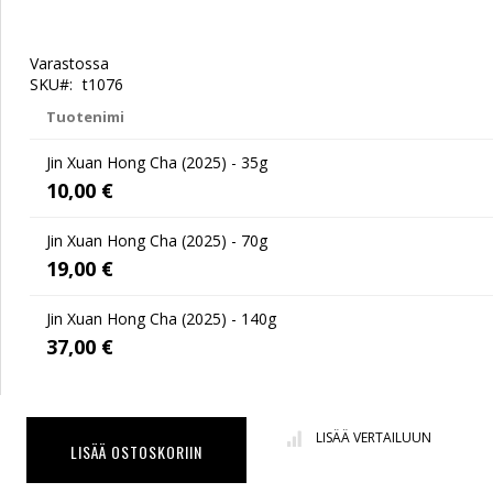
Varastossa
SKU
t1076
Tuotenimi
Grouped
Jin Xuan Hong Cha (2025) - 35g
product
items
10,00 €
Jin Xuan Hong Cha (2025) - 70g
19,00 €
Jin Xuan Hong Cha (2025) - 140g
37,00 €
Jin Xuan Hong Cha (2025) HCF '26 Vuoden Musta Tee
LISÄÄ VERTAILUUN
LISÄÄ OSTOSKORIIN