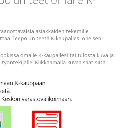
taanottavaisia asiakkaiden tekemille
ottaa Teepolun teetä K-kaupallesi oheisen
okissa omalle K-kaupallesi tai tulosta kuva ja
yöntekijälle! Klikkaamalla kuvaa saat siitä