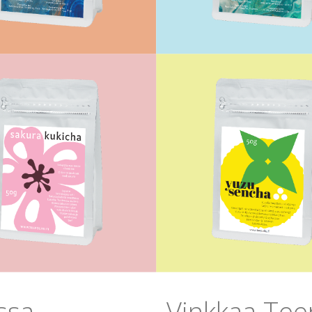
ssa
Vinkkaa Tee