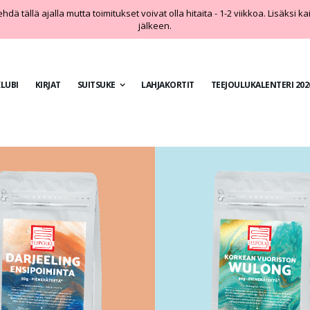
dä tällä ajalla mutta toimitukset voivat olla hitaita - 1-2 viikkoa. Lisäksi k
jälkeen.
LUBI
KIRJAT
SUITSUKE
LAHJAKORTIT
TEEJOULUKALENTERI 202