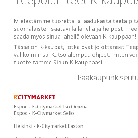
Mielestämme tuoretta ja laadukasta teetä pitä
suomalaisten saatavilla lähellä ja helposti. Te
saada myös sinua lähellä olevaan K-kauppaan!
Tässä on K-kaupat, jotka ovat jo ottaneet Tee
valikoimiinsa. Katso alempaa ohjeet, miten vo
tuotteitamme Sinun K-kauppaasi.
Pääkaupunkiseut
Espoo - K-Citymarket Iso Omena
Espoo - K-Citymarket Sello
Helsinki - K-Citymarket Easton